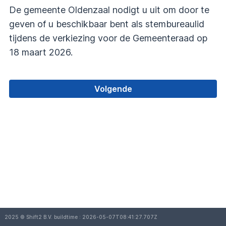
De gemeente Oldenzaal nodigt u uit om door te
geven of u beschikbaar bent als stembureaulid
tijdens de verkiezing voor de Gemeenteraad op
18 maart 2026.
Volgende
2025 © Shift2 B.V. buildtime : 2026-05-07T08:41:27.707Z