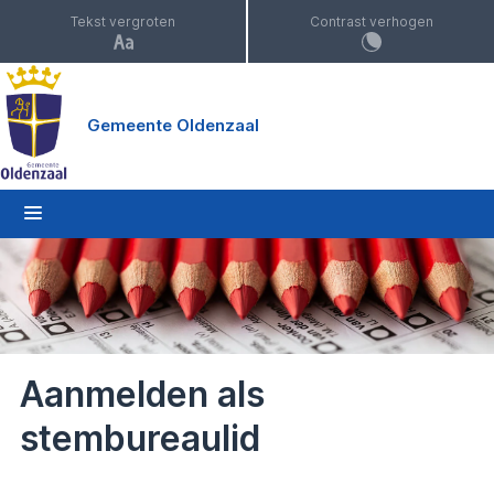
Tekst vergroten
Contrast verhogen
Gemeente Oldenzaal
Aanmelden als
stembureaulid